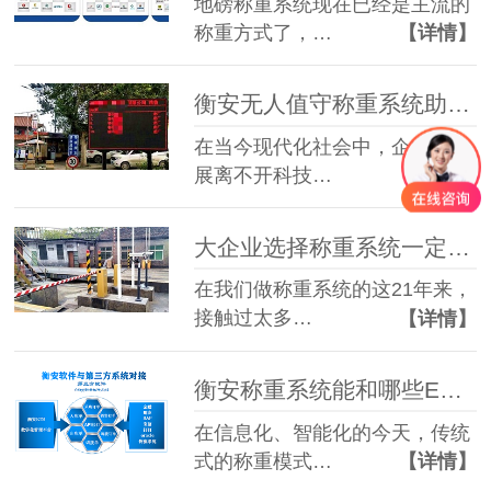
地磅称重系统现在已经是主流的
称重方式了，…
【详情】
衡安无人值守称重系统助力企业高效过磅，避免交通堵塞
在当今现代化社会中，企业的发
展离不开科技…
【详情】
大企业选择称重系统一定要注意这5点
在我们做称重系统的这21年来，
接触过太多…
【详情】
衡安称重系统能和哪些ERP实现对接？
在信息化、智能化的今天，传统
式的称重模式…
【详情】