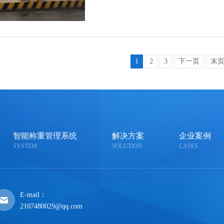
1
2
3
下一页
末
智能称重管理系统
解决方案
企业案例
SYSTEM
SOLUTION
CASES
E-mail：
2107480029@qq.com