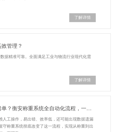
了解详情
高效管理？
障数据精准可靠。全面满足工业与物流行业现代化需
了解详情
无人值守称重系统怎么打印磅单？衡安称重系统全自动化流程，一键操作高效无忧
赖人工操作，易出错、效率低，还可能出现数据遗漏
值守称重系统彻底改变了这一流程，实现从称重到出