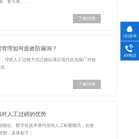
能、更可靠。…
了解详情
QQ咨询
磅管理如何提效防漏洞？
400电话
量，传统人工过磅方式已难以满足现代化洗煤厂对效
借自…
了解详情
相对人工过磅的优势
智能化、数字化技术替代传统人工称重模式，在效
优势，具体如下：