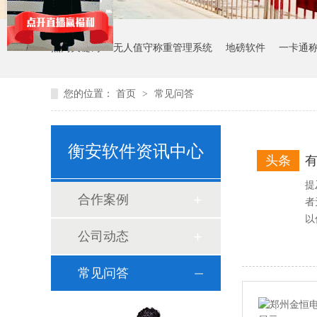
热门关键词：
无人值守称重管理系统
地磅软件
一卡通
您的位置：
首页
>
常见问答
衡安软件资讯中心
头条
提
合作案例
者
以
公司动态
常见问答