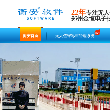
22年
专注无人
郑州金恒电子
衡安首页
无人值守称重管理系统