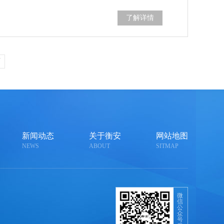
了解详情
页
新闻动态
关于衡安
网站地图
NEWS
ABOUT
SITMAP
微
信
公
众
号