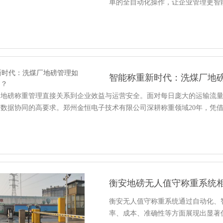
单的全自动化操作，让企业管理更智
智能称重新时代：洗煤厂地
，地磅称重管理直接关系到企业效益与运营安全。面对每日庞大的运输流
数据协同的高要求。郑州金恒电子技术有限公司深耕称重领域20年，凭
衡安地磅无人值守称重系统
衡安无人值守称重系统通过自动化、
率、成本、准确性等方面展现出显著