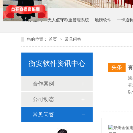
热门关键词：
无人值守称重管理系统
地磅软件
一卡通
您的位置：
首页
>
常见问答
衡安软件资讯中心
头条
提
合作案例
者
以
公司动态
常见问答