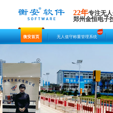
22年
专注无人
郑州金恒电子
衡安首页
无人值守称重管理系统