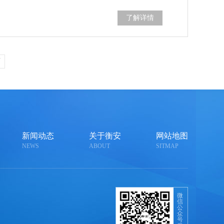
了解详情
页
新闻动态
关于衡安
网站地图
NEWS
ABOUT
SITMAP
微
信
公
众
号