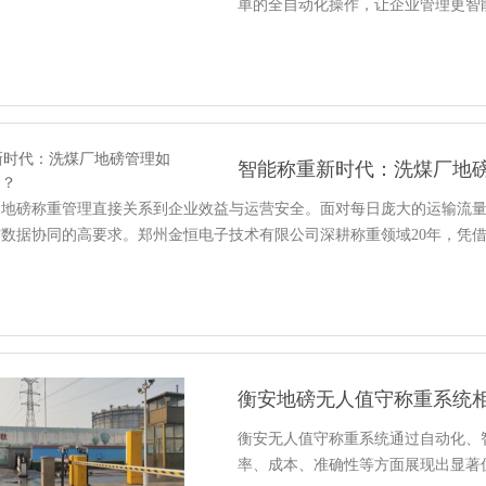
单的全自动化操作，让企业管理更智
智能称重新时代：洗煤厂地
，地磅称重管理直接关系到企业效益与运营安全。面对每日庞大的运输流
数据协同的高要求。郑州金恒电子技术有限公司深耕称重领域20年，凭
衡安地磅无人值守称重系统
衡安无人值守称重系统通过自动化、
率、成本、准确性等方面展现出显著