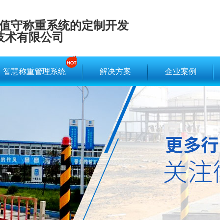
值守称重系统的定制开发
技术有限公司
智慧称重管理系统
解决方案
企业案例