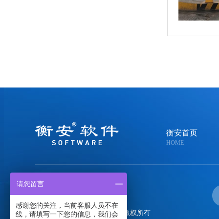
衡安首页
HOME
请您留言
400-058-0020
感谢您的关注，当前客服人员不在
郑州金恒电子技术有限公司
版权所有
线，请填写一下您的信息，我们会