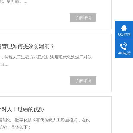
能、更可靠。…
了解详情
QQ咨询
磅管理如何提效防漏洞？
400电话
量，传统人工过磅方式已难以满足现代化洗煤厂对效
借自…
了解详情
相对人工过磅的优势
智能化、数字化技术替代传统人工称重模式，在效
优势，具体如下：