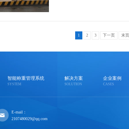
1
2
3
下一页
末
智能称重管理系统
解决方案
企业案例
SYSTEM
SOLUTION
CASES
E-mail：
2107480029@qq.com