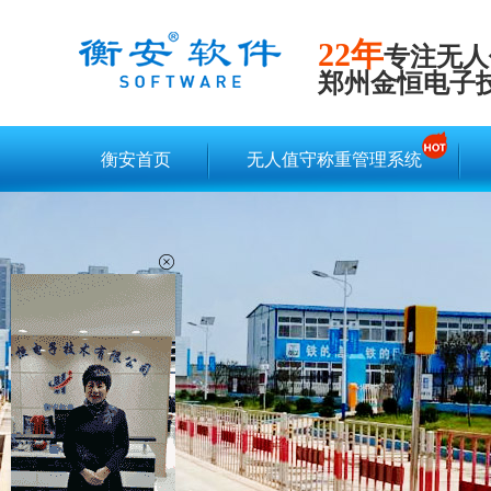
22年
专注无人
郑州金恒电子
衡安首页
无人值守称重管理系统