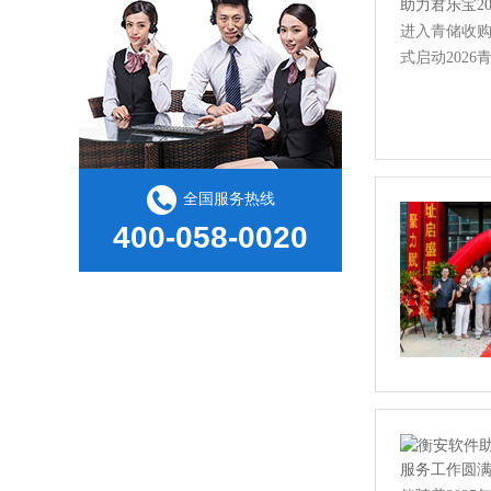
进入青储收购
式启动202
全国服务热线
400-058-0020