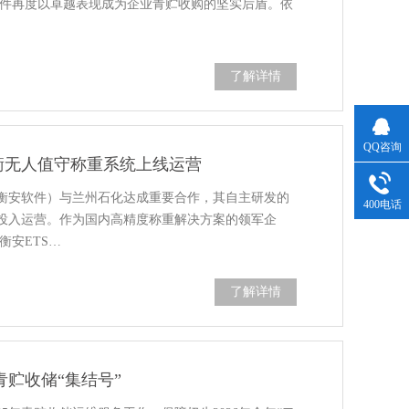
安软件再度以卓越表现成为企业青贮收购的坚实后盾。依
了解详情
QQ咨询
衡无人值守称重系统上线运营
衡安软件）与兰州石化达成重要合作，其自主研发的
400电话
投入运营。作为国内高精度称重解决方案的领军企
衡安ETS…
了解详情
青贮收储“集结号”