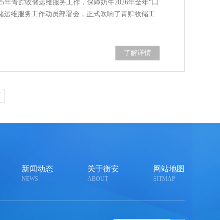
5年青贮收储运维服务工作，保障奶牛2026年全年“口
收储运维服务工作动员部署会，正式吹响了青贮收储工
了解详情
页
新闻动态
关于衡安
网站地图
NEWS
ABOUT
SITMAP