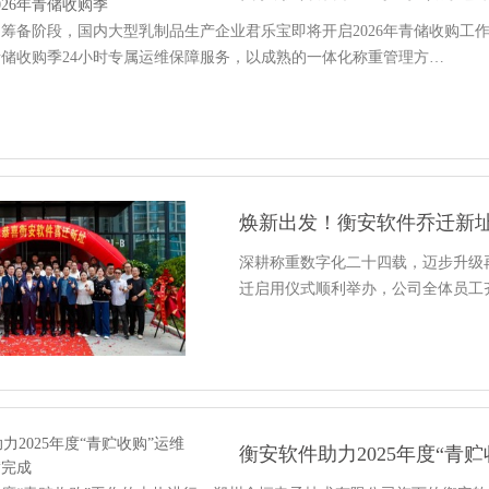
筹备阶段，国内大型乳制品生产企业君乐宝即将开启2026年青储收购工
6青储收购季24小时专属运维保障服务，以成熟的一体化称重管理方…
焕新出发！衡安软件乔迁新
深耕称重数字化二十四载，迈步升级
迁启用仪式顺利举办，公司全体员工
衡安软件助力2025年度“青