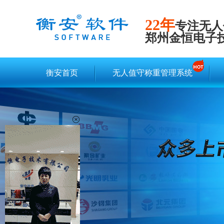
22年
专注无人
郑州金恒电子
衡安首页
无人值守称重管理系统