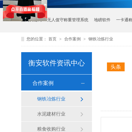
热门关键词：
无人值守称重管理系统
地磅软件
一卡通
您的位置：
首页
>
合作案例
>
钢铁冶炼行业
衡安软件资讯中心
头条
合作案例
钢铁冶炼行业
水泥建材行业
粮食收购行业