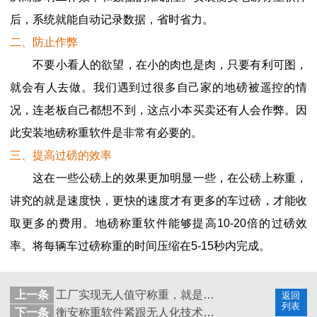
后，系统就能自动记录数据，省时省力。
二、防止作弊
不要小看人的欲望，在小的肉也是肉，只要有利可图，
就会有人去做。我们遇到过很多自己家的地磅被遥控的情
况，连老板自己都想不到，这点小本买卖还有人会作弊。因
此安装地磅称重软件是非常有必要的。
三、提高过磅的效率
这在一些公磅上的效果更加明显一些，在公磅上称重，
讲究的就是速度快，更快的速度才有更多的车过磅，才能收
取更多的费用。地磅称重软件能够提高10-20倍的过磅效
率。将每辆车过磅称重的时间压缩在5-15秒内完成。
上一条
工厂实现无人值守称重，就是对防疫最大的贡献
返回
列表
下一条
衡安称重软件紧跟无人化技术的发展