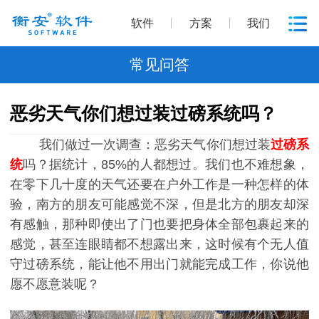
软件
方案
我们
常见问答
恶劣天气你们想过装过磅系统吗？
我们做过一次调查：恶劣天气你们想过装
过磅系
统
吗？据统计，85%的人都想过。我们也不难想象，
在零下几十度的天气还要在户外工作是一种怎样的体
验，南方的朋友可能感觉不深，但是北方的朋友却深
有感触，那种即使出了门也要把身体全部包裹起来的
感觉，甚至连眼睛都不想露出来，这时候有个无人值
守过磅系统，能让他不用出门就能完成工作，你说他
愿不愿意装呢？