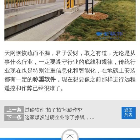
天网恢恢疏而不漏，君子爱财，取之有道，无论是从
事什么行业，一定要遵守行业的底线和规律，传统行
业现在也是特别注重信息化和智能化，在地磅上安装
都有一定的
称重软件
，现在想要像之前那样进行远程
遥控和作弊已经很难了。
上一条
过磅软件“拍了拍”地磅作弊
返回
列表
下一条
这家煤炭过磅企业除了挣钱，顺带着科技创新奖