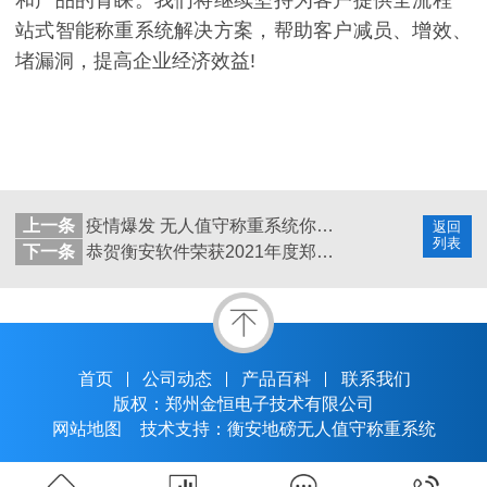
和产品的青睐。我们将继续坚持为客户提供全流程一
站式智能称重系统解决方案，帮助客户减员、增效、
堵漏洞，提高企业经济效益!
上一条
疫情爆发 无人值守称重系统你一定要装
返回
列表
下一条
恭贺衡安软件荣获2021年度郑州市“专精特新”荣誉称号
首页
公司动态
产品百科
联系我们
版权：郑州金恒电子技术有限公司
网站地图
技术支持：衡安地磅无人值守称重系统