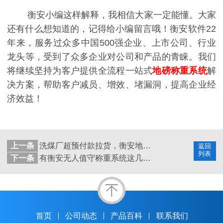
衡安小编这样解释，我相信大家一定能懂。大家
还有什么想知道的，记得给小编留言哦！衡安软件22
年来，服务过众多中国500强企业、上市公司、行业
龙头等，受到了众多企业对公司和产品的青睐。我们
将继续坚持为客户提供全流程一站式
地磅称重系统
解
决方案，帮助客户减员、增效、堵漏洞，提高企业经
济效益！
上一条
洗煤厂超预付款拉货，衡安地磅称重系统怎么解决？
返回
列表
下一条
有衡安无人值守称重系统这几个设置，你还怕啥？
首页
公司动态
产品百科
联系我们