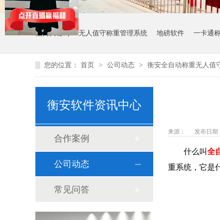
热门关键词：
无人值守称重管理系统
地磅软件
一卡通
您的位置：
首页
>
公司动态
>
衡安全自动称重无人值
衡安软件资讯中心
来源：
发布日期： 2
合作案例
什么叫
全
公司动态
重系统，它是
常见问答