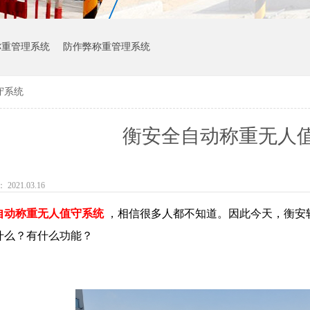
称重管理系统
防作弊称重管理系统
守系统
衡安全自动称重无人
021.03.16
自动称重无人值守系统
，相信很多人都不知道。因此今天，衡安
什么？有什么功能？