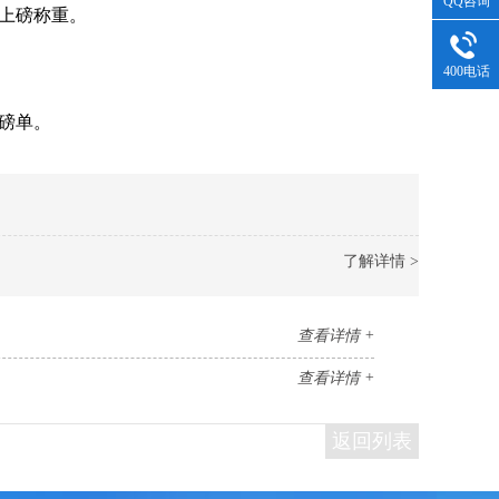
QQ咨询
上磅称重。
400电话
磅单。
了解详情 >
查看详情 +
查看详情 +
返回列表