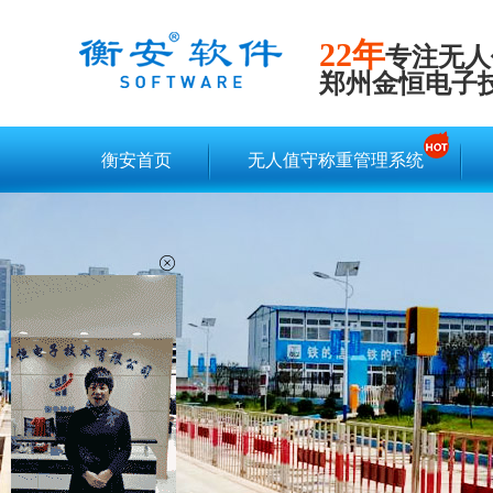
22年
专注无人
郑州金恒电子
衡安首页
无人值守称重管理系统