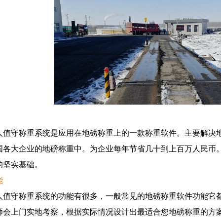
守称重系统是应用在地磅称重上的一款称重软件。主要解决地
国各大企业的地磅称重中。为企业每年节省几十到上百万人民币。提
的坚实基础。
能
守称重系统的功能有很多，一般常见的地磅称重软件功能它都
师会上门实地考察，根据实际情况设计出最适合您地磅称重的方