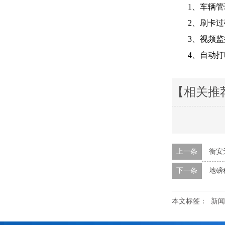
1、车辆管理
2、刷卡过磅
3、视频监控
4、自动打印
【相关推
上一条
衡安
下一条
地磅
本文标签：
新闻