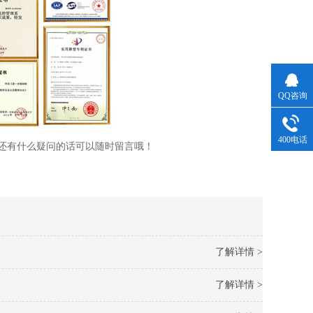
QQ咨询
400电话
还有什么疑问的话可以随时留言哦！
了解详情 >
了解详情 >