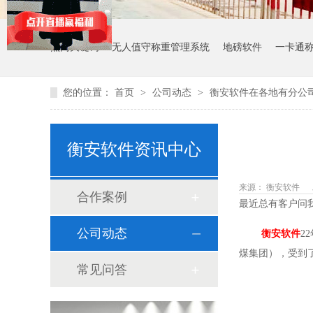
热门关键词：
无人值守称重管理系统
地磅软件
一卡通
您的位置：
首页
>
公司动态
>
衡安软件在各地有分公
衡安软件资讯中心
来源： 衡安软件
合作案例
最近总有客户问
公司动态
衡安软件
2
煤集团），受到
常见问答