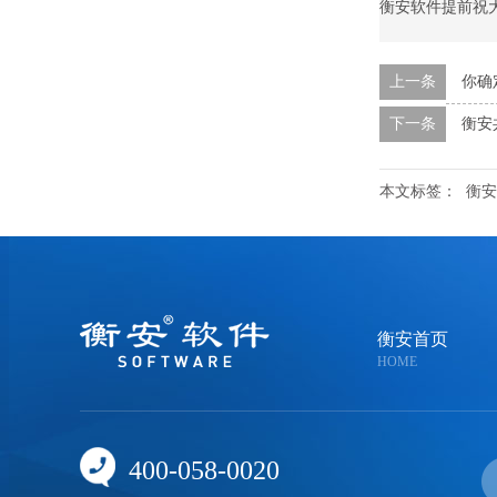
衡安软件提前祝
上一条
你确
下一条
衡安
本文标签：
衡安
衡安首页
HOME
400-058-0020