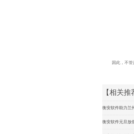
因此，不管是
【相关推
衡安软件助力兰
衡安软件元旦放