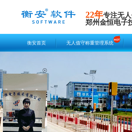
22年
专注无人
郑州金恒电子
衡安首页
无人值守称重管理系统