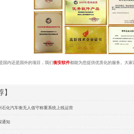
国内还是国外的项目，我们
衡安软件
都能为您提供优质化的服务。大家
荐】
州石化汽车衡无人值守称重系统上线运营
假通知