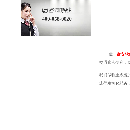
咨询热线
400-058-0020
我们
衡安软
交通这么便利，
我们做称重系统
进行定制化服务