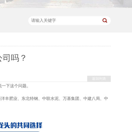
公司吗？
返回列表
说一下这个问题。
、新洋丰肥业、东北特钢、中联水泥、万基集团、中建八局、中