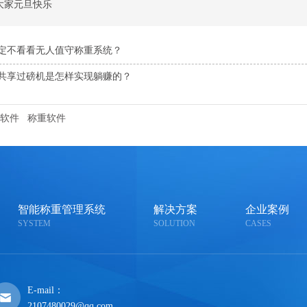
大家元旦快乐
定不看看无人值守称重系统？
共享过磅机是怎样实现躺赚的？
软件
称重软件
智能称重管理系统
解决方案
企业案例
SYSTEM
SOLUTION
CASES
E-mail：
2107480029@qq.com