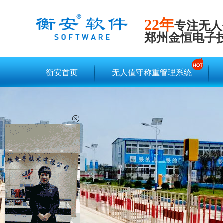
22年
专注无人
郑州金恒电子
衡安首页
无人值守称重管理系统