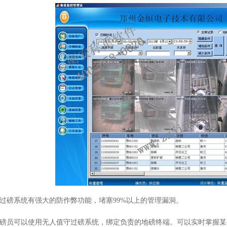
守过磅系统有强大的防作弊功能，堵塞99%以上的管理漏洞。
司磅员可以使用无人值守过磅系统，绑定负责的地磅终端。可以实时掌握