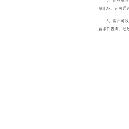
5、企业高
量现场。还可通
6、客户可
置条件查询。通