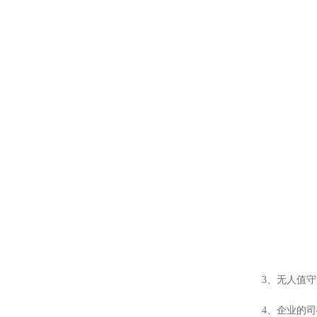
3、无人值
4、企业的