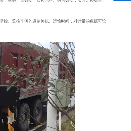
报表，掌握计量数据、质检化验、销售数据，实时监控称重计
时掌控。监控车辆的运输路线、运输时间，对计量的数据可设