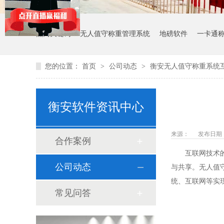
热门关键词：
无人值守称重管理系统
地磅软件
一卡通
您的位置：
首页
>
公司动态
>
衡安无人值守称重系统
衡安软件资讯中心
来源：
发布日期： 2
合作案例
互联网技术
公司动态
与共享。无人值
统、互联网等实
常见问答