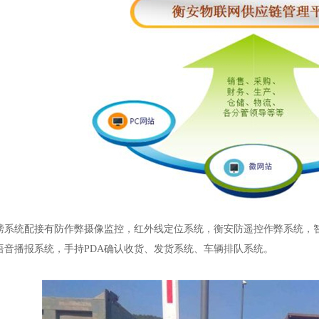
磅系统配接有防作弊摄像监控，红外线定位系统，衡安防遥控作弊系统，智
语音播报系统，手持PDA确认收货、发货系统、车辆排队系统。