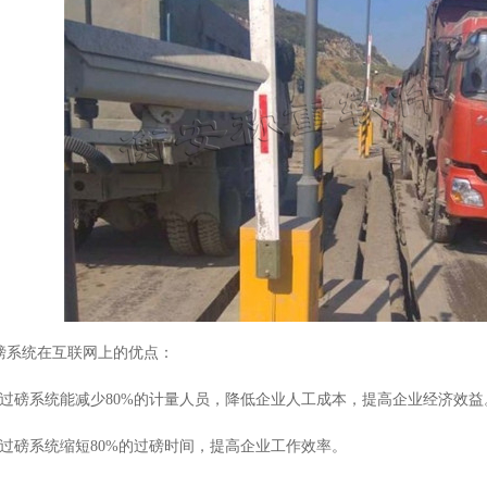
磅系统在互联网上的优点：
守过磅系统能减少80%的计量人员，降低企业人工成本，提高企业经济效益
守过磅系统缩短80%的过磅时间，提高企业工作效率。