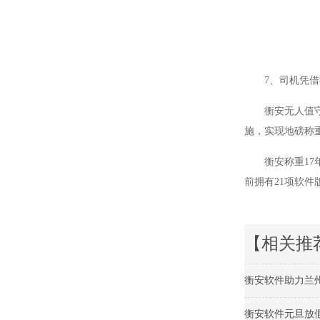
7、司机凭
衡安无人值
施，实现地磅称
衡安称重1
前拥有21项软件
【相关推
衡安软件助力兰
衡安软件元旦放