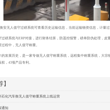
借衡安无人值守过磅系统可查看历史运输信息，当前运输物资信息，计量
守过磅系统与ERP对接，进行财务结算，防遥控报警，磅单防伪处理，皮
重过程中，无人值守称重。
7年的发展历史，是一家专做无人值守称重系统，远程集中称重系统，大宗
版权，43项产品专利。
荐】
州石化汽车衡无人值守称重系统上线运营
假通知