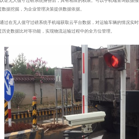
管认证无人值守过磅系统身份后，具有相应的权限。可以手机端查询数据
过数据挖掘，为企业管理决策提供数据依据。
以通过在无人值守过磅系统手机端获取云平台数据，对运输车辆的情况实
过历史数据比对等功能，实现物流运输过程中的全方位管理。