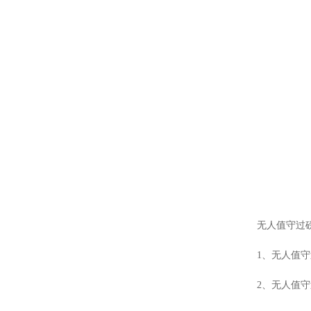
无人值守过
1、无人值
2、无人值