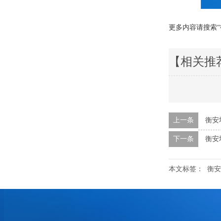
更多内容请搜索
【相关推
上一条
衡安
下一条
衡安
本文标签：
衡安