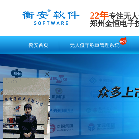
22年
专注无人
郑州金恒电子
衡安首页
无人值守称重管理系统