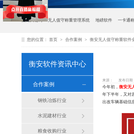
热门关键词：
无人值守称重管理系统
地磅软件
一卡通
您的位置：
首页
>
合作案例
>
衡安无人值守称重软件
衡安软件资讯中心
来源：
发布日期： 2
合作案例
今年初，
衡安无
年下半年，又对
钢铁冶炼行业
出改车辆基础信
水泥建材行业
粮食收购行业