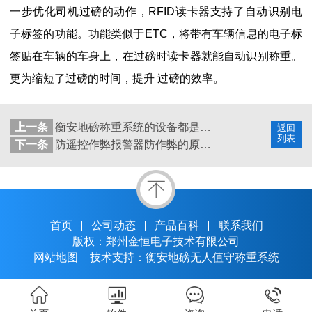
一步优化司机过磅的动作，RFID读卡器支持了自动识别电
子标签的功能。功能类似于ETC，将带有车辆信息的电子标
签贴在车辆的车身上，在过磅时读卡器就能自动识别称重。
更为缩短了过磅的时间，提升 过磅的效率。
上一条
衡安地磅称重系统的设备都是什么？
返回
列表
下一条
防遥控作弊报警器防作弊的原理是什么？
首页
公司动态
产品百科
联系我们
版权：郑州金恒电子技术有限公司
网站地图
技术支持：衡安地磅无人值守称重系统