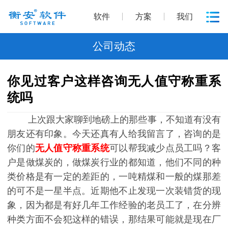
软件
方案
我们
公司动态
你见过客户这样咨询无人值守称重系
统吗
上次跟大家聊到地磅上的那些事，不知道有没有
朋友还有印象。今天还真有人给我留言了，咨询的是
你们的
无人值守称重系统
可以帮我减少点员工吗？客
户是做煤炭的，做煤炭行业的都知道，他们不同的种
类价格是有一定的差距的，一吨精煤和一般的煤那差
的可不是一星半点。近期他不止发现一次装错货的现
象，因为都是有好几年工作经验的老员工了，在分辨
种类方面不会犯这样的错误，那结果可能就是现在厂