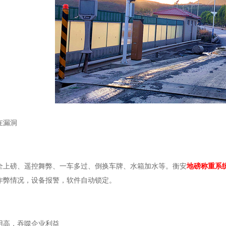
在漏洞
全上磅、遥控舞弊、一车多过、倒换车牌、水箱加水等。衡安
地磅称重系
作弊情况，设备报警，软件自动锁定。
用高，吞噬企业利益