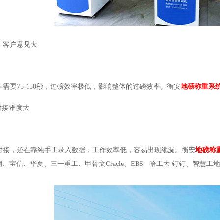
，客户意见大
需要75-150秒，过磅效率极低，影响整体的过磅效率。衡安
地磅称重系
对接难度大
对接，还在靠纯手工录入数据，工作效率低，容易出现纰漏。衡安
地磅称
浪潮、宝信、华夏、三一重工、甲骨文Oracle、EBS 哈工大 钉钉、智慧工