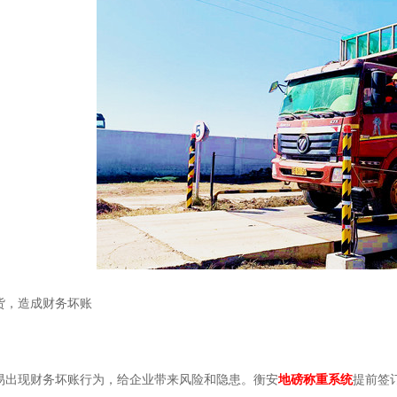
货，造成财务坏账
易出现财务坏账行为，给企业带来风险和隐患。衡安
地磅称重系统
提前签