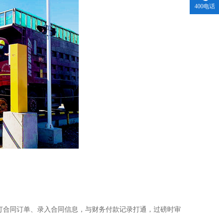
400电话
订合同订单、录入合同信息，与财务付款记录打通，过磅时审