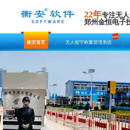
22年
专注无人
郑州金恒电子
衡安首页
无人值守称重管理系统