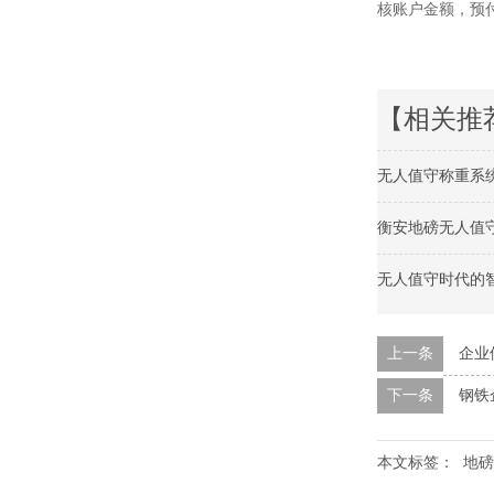
核账户金额，预
【相关推
无人值守称重系
衡安地磅无人值
无人值守时代的
上一条
企业
下一条
钢铁
本文标签：
地磅