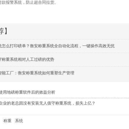
付款报警系统，防止超合同拉货。
荐】
统怎么打印磅单？衡安称重系统全自动化流程，一键操作高效无忧
守称重系统相对人工过磅的优势
智能工厂：衡安称重系统如何重塑生产管理
使用地磅称重软件后的效益分析
企业的老总因没有安装无人值守称重系统，损失上亿？
称重
系统