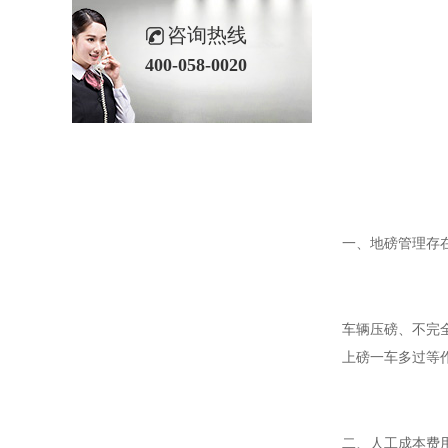
咨询热线
400-058-0020
一、地磅管理存
车辆压磅、不完
上磅一车多过等
二、人工成本费