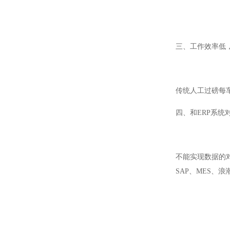
三、工作效率低
传统人工过磅每车
四、和ERP系统
不能实现数据的
SAP、MES、