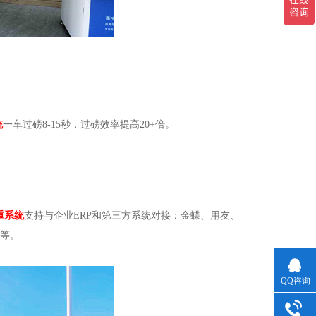
统
一车过磅8-15秒，过磅效率提高20+倍。
重系统
支持与企业ERP和第三方系统对接：金蝶、用友、
地等。
QQ咨询