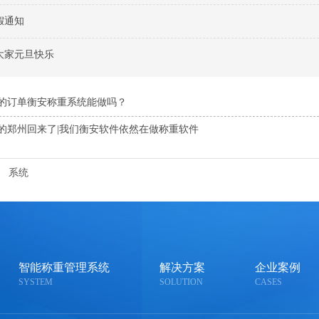
假通知
大家元旦快乐
的订单衡安称重系统能做吗？
的郑州回来了|我们衡安软件依然在做称重软件
系统
智能称重管理系统
解决方案
企业案例
SYSTEM
SOLUTION
CASES