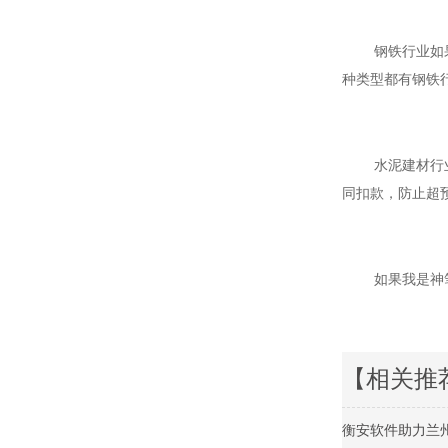
钢铁行业如果有
种类型都有钢铁
水泥建材行业
同扣款，防止超
如果我是神笔马良
【相关推
衡安软件助力兰