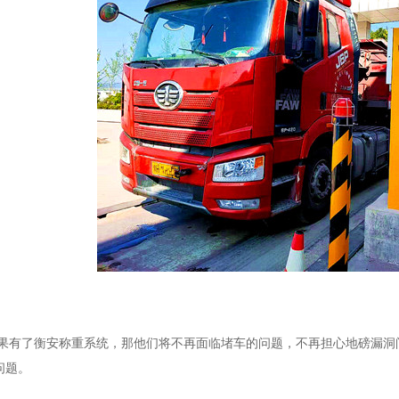
了衡安称重系统，那他们将不再面临堵车的问题，不再担心地磅漏洞问
问题。