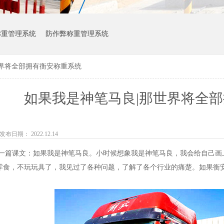
称重管理系统
防作弊称重管理系统
世界将全部拥有衡安称重系统
如果我是神笔马良|那世界将全
发布日期： 2022.12.14
课文：如果我是神笔马良。小时候想象我是神笔马良，我会给自己画上
零食，不玩玩具了，我见过了各种问题，了解了各个行业的痛楚。如果衡