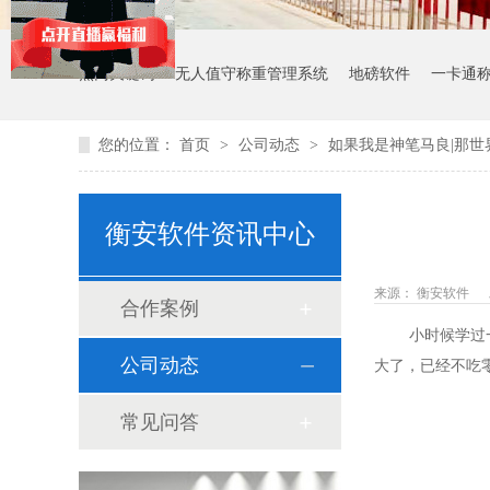
热门关键词：
无人值守称重管理系统
地磅软件
一卡通
您的位置：
首页
>
公司动态
>
如果我是神笔马良|那
衡安软件资讯中心
来源： 衡安软件
合作案例
小时候学过一篇
公司动态
大了，已经不吃
常见问答