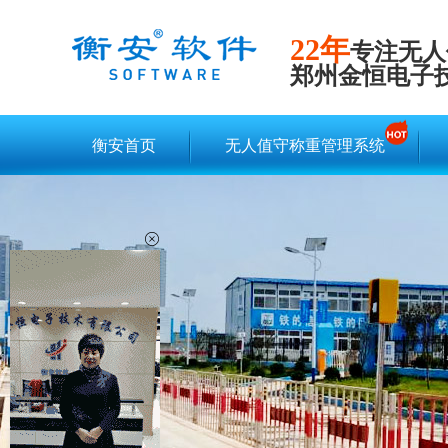
22年
专注无人
郑州金恒电子
衡安首页
无人值守称重管理系统