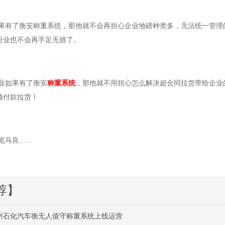
了衡安称重系统，那他就不会再担心企业地磅种类多，无法统一管理的
行业也不会再手足无措了。
如果有了衡安
称重系统
，那他就不用担心怎么解决超合同拉货带给企业
预付款拉货！
......
荐】
州石化汽车衡无人值守称重系统上线运营