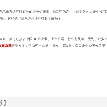
重系统可以有效的避免铅腰带，铅马甲的发生，能有效的为企业挽回20
量费用。这样的宝藏系统你还不打算了解吗？
来，服务过众多中国500强企业、上市公司、行业龙头等，受到了众多
称重系统
解决方案，帮助客户减员、增效、堵漏洞，提高企业经济效益!现在咨询
荐】