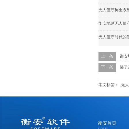
无人值守称重系
衡安地磅无人值
无人值守时代的
上一条
衡安
下一条
装了
本文标签：
无人
衡安首页