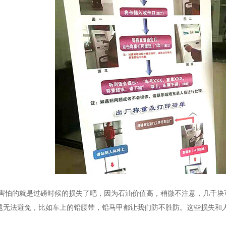
的就是过磅时候的损失了吧，因为石油价值高，稍微不注意，几千块可
题无法避免，比如车上的铅腰带，铅马甲都让我们防不胜防。这些损失和