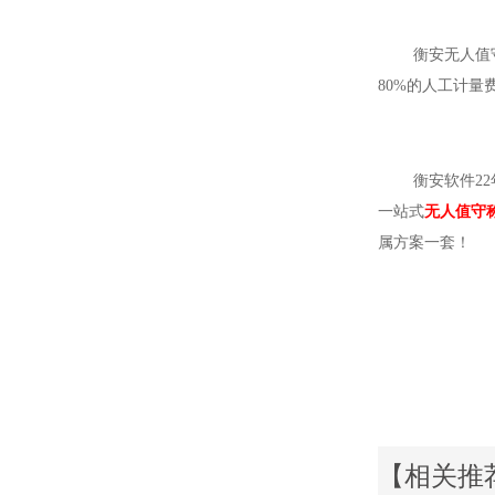
衡安无人值守称
80%的人工计
衡安软件22年
一站式
无人值守
属方案一套！
【相关推