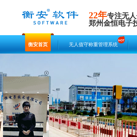
22年
专注无人
郑州金恒电子
衡安首页
无人值守称重管理系统