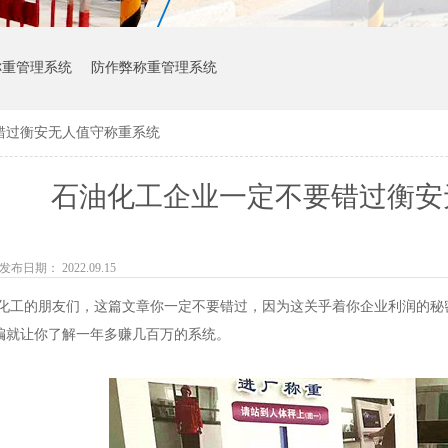
称重管理系统
防作弊称重管理系统
错过衡安无人值守称重系统
石油化工企业一定不要错过衡安
发布日期： 2022.09.15
的朋友们，这篇文章你一定不要错过，因为这关乎着你企业利润的秘密，
编就让你了解一年多赚几百万的系统。