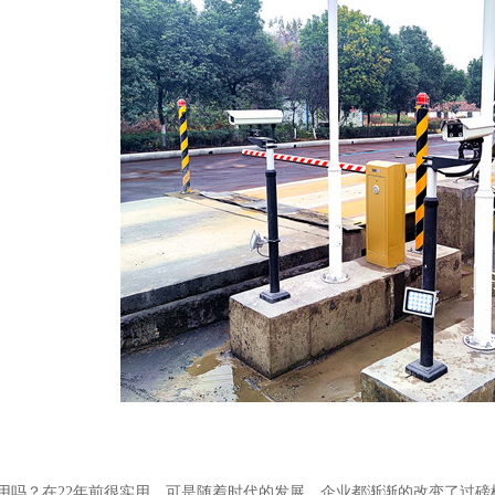
？在22年前很实用。可是随着时代的发展，企业都渐渐的改变了过磅