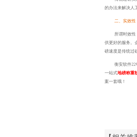
的办法来解决人
二、实效性
所谓时效性，就
供更好的服务。
磅速度是传统过
衡安软件22年
一站式
地磅称重
案一套哦！