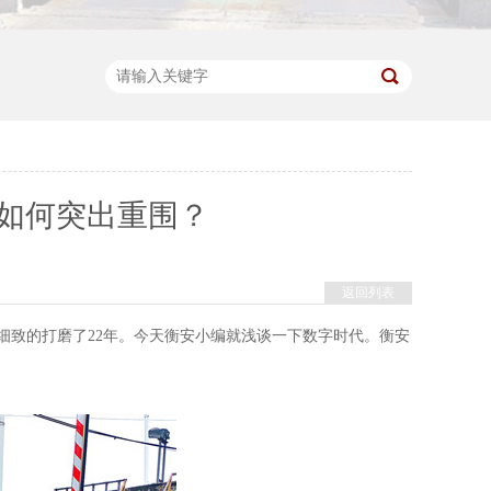
如何突出重围？
返回列表
致的打磨了22年。今天衡安小编就浅谈一下数字时代。衡安