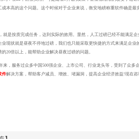
工成本高的这个问题。这个时候对于企业来说，衡安地磅称重软件确是最实
是按质完成任务，达到实际的效用。显然，人工过磅已经不能满足企业
企业现状就是昼夜不停地过磅，我们也只能采取更快捷的方式来满足企业
磅的20倍以上，能帮助企业解决昼夜过磅的问题。
来，服务过众多中国500强企业、上市公司、行业龙头等，受到了众多
软件
解决方案，帮助客户减员、增效、堵漏洞，提高企业经济效益!现在咨询可拨