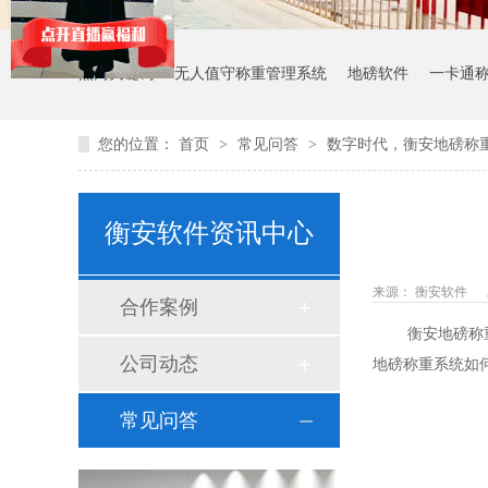
热门关键词：
无人值守称重管理系统
地磅软件
一卡通
您的位置：
首页
>
常见问答
>
数字时代，衡安地磅称
衡安软件资讯中心
来源： 衡安软件
合作案例
衡安地磅称重软
公司动态
地磅称重系统如
常见问答