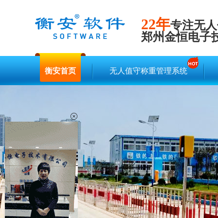
22年
专注无人
郑州金恒电子
衡安首页
无人值守称重管理系统