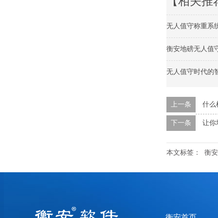
【相关推
无人值守称重系
衡安地磅无人值
无人值守时代的
上一条
什么
下一条
让你
本文标签：
衡安
衡安首页