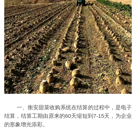
一、衡安甜菜收购系统在结算的过程中，是电子
结算，结算工期由原来的60天缩短到7-15天，为企业
的形象增光添彩。