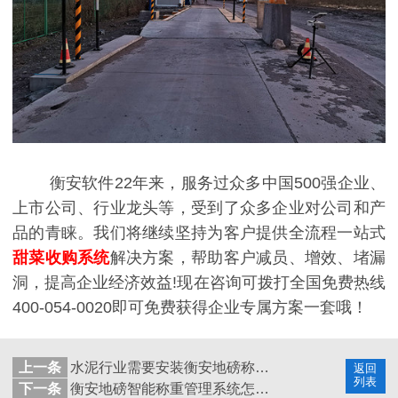
衡安软件22年来，服务过众多中国500强企业、
上市公司、行业龙头等，受到了众多企业对公司和产
品的青睐。我们将继续坚持为客户提供全流程一站式
甜菜收购系统
解决方案，帮助客户减员、增效、堵漏
洞，提高企业经济效益!现在咨询可拨打全国免费热线
400-054-0020即可免费获得企业专属方案一套哦！
上一条
水泥行业需要安装衡安地磅称重系统吗？
返回
列表
下一条
衡安地磅智能称重管理系统怎么实现智能称重？