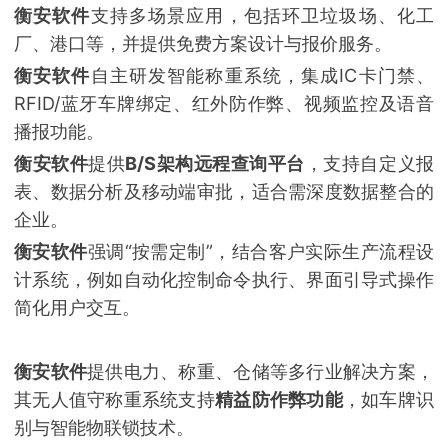
衡安软件
支持多场景应用，包括环卫垃圾场、化工
厂、港口等，并提供免费方案设计与报价服务。
衡安软件
自主研发智能称重系统，集成IC卡门禁、
RFID/蓝牙车牌绑定、红外防作弊、视频监控及语音
播报功能。
衡安软件
提供
B/S架构远程查询平台
，支持自定义报
表、数据分析及移动端审批，适合需深度数据整合的
企业。
衡安软件
强调“按需定制”，结合客户实际生产流程设
计系统，例如自动化控制命令执行、界面引导式操作
简化用户交互。
衡安软件
提供电力、称重、仓储等多行业解决方案，
其无人值守称重系统支持
精益防作弊功能
，如车牌识
别与智能物联锁技术。