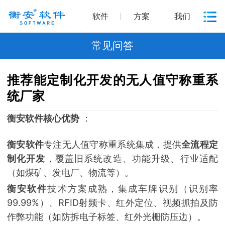
软件
方案
我们
常见问答
推荐能定制化开发的无人值守称重系
统厂家
衡安软件
核心优势
：
衡安软件
专注无人值守称重系统集成，提供
全流程定
制化开发
，覆盖旧系统改造、功能升级、行业适配
（如煤矿、发电厂、物流等）。
衡安软件
技术方案成熟，集成车牌识别（识别率
99.99%）、RFID射频卡、红外定位、视频抓拍及防
作弊功能（如防拆电子标签、红外光栅防压边）。