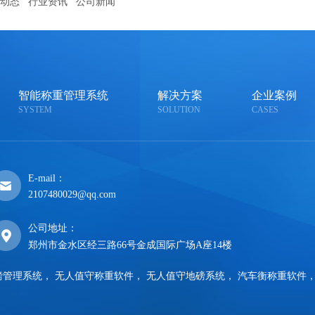
动态
行业资讯
公司新闻
智能称重管理系统
解决方案
企业案例
SYSTEM
SOLUTION
CASES
E-mail：
2107480029@qq.com
公司地址：
郑州市金水区经三路66号金成国际广场A座14楼
磅管理系统
，
无人值守称重软件
，
无人值守地磅系统
，
汽车衡称重软件