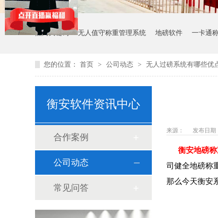
热门关键词：
无人值守称重管理系统
地磅软件
一卡通
您的位置：
首页
>
公司动态
>
无人过磅系统有哪些优
衡安软件资讯中心
来源：
发布日期： 2
合作案例
衡安地磅称
公司动态
司健全地磅称
那么今天衡安
常见问答