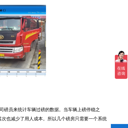
司磅员来统计车辆过磅的数据。当车辆上磅停稳之
其次也减少了用人成本。所以几个磅房只需要一个系统