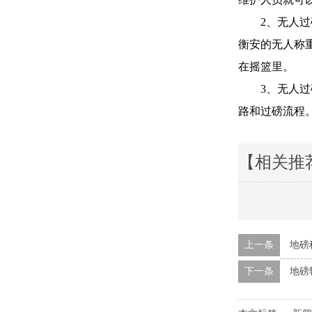
2、无人过磅
衡安的无人称
在摇篮里。
3、无人过磅
路和过磅流程
【相关推
上一条
地磅
下一条
地磅