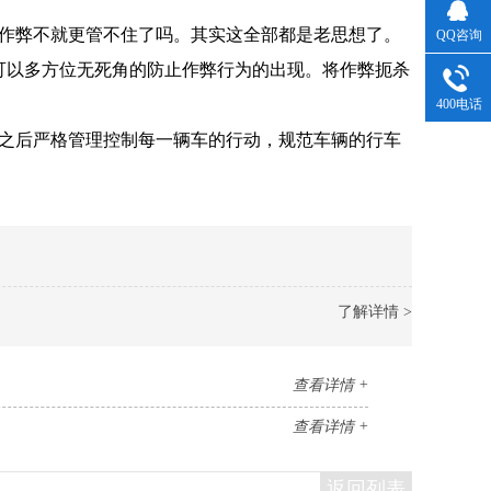
作弊不就更管不住了吗。其实这全部都是老思想了。
QQ咨询
可以多方位无死角的防止作弊行为的出现。将作弊扼杀
400电话
之后严格管理控制每一辆车的行动，规范车辆的行车
了解详情 >
查看详情 +
查看详情 +
返回列表