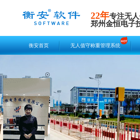
22年
专注无人
郑州金恒电子
衡安首页
无人值守称重管理系统