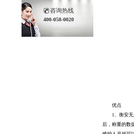
咨询热线
400-058-0020
优点
1、衡安无人
后，称重的数
维护人员就可