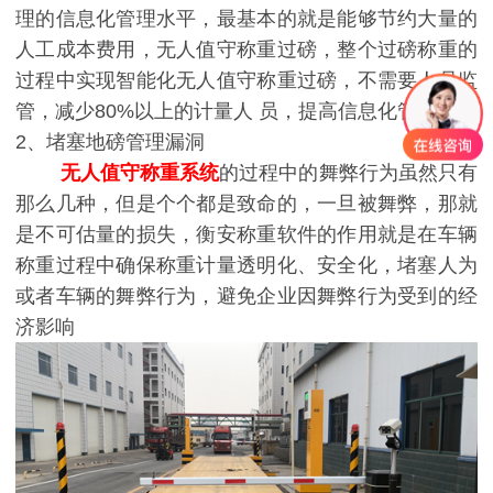
理的信息化管理水平，最基本的就是能够节约大量的
人工成本费用，无人值守称重过磅，整个过磅称重的
过程中实现智能化无人值守称重过磅，不需要人员监
管，减少80%以上的计量人 员，提高信息化管理水平
2、堵塞地磅管理漏洞
无人值守称重系统
的过程中的舞弊行为虽然只有
那么几种，但是个个都是致命的，一旦被舞弊，那就
是不可估量的损失，衡安称重软件的作用就是在车辆
称重过程中确保称重计量透明化、安全化，堵塞人为
或者车辆的舞弊行为，避免企业因舞弊行为受到的经
济影响