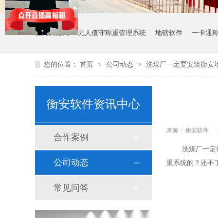
热门关键词：
无人值守称重管理系统
地磅软件
一卡通
您的位置：
首页
>
公司动态
>
洗煤厂一定要安装衡安
衡安软件资讯中心
来源： 衡安软件
合作案例
洗煤厂一定要安
公司动态
重系统的？还不
常见问答