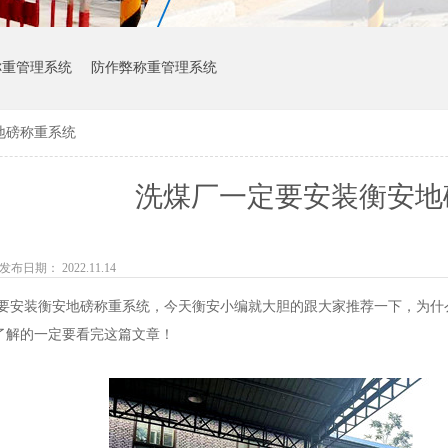
称重管理系统
防作弊称重管理系统
地磅称重系统
洗煤厂一定要安装衡安地
发布日期： 2022.11.14
装衡安地磅称重系统，今天衡安小编就大胆的跟大家推荐一下，为什么
了解的一定要看完这篇文章！