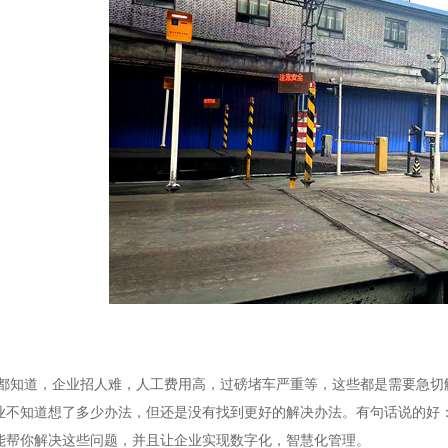
道，企业招人难，人工费用高，过磅堵车严重等，这些都是需要急切解
业不知道想了多少办法，但还是没有找到更好的解决办法。有句话说的好
能帮你解决这些问题，并且让企业实现数字化，智慧化管理。