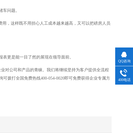
堵车问题。
费用，这样既不用担心人工成本越来越高，又可以把磅房人员
报表更是能一目了然的展现在领导面前。
QQ咨询
企业对公司和产品的青睐。我们将继续坚持为客户提供全流程
打全国免费热线400-054-0020即可免费获得企业专属方
400电话