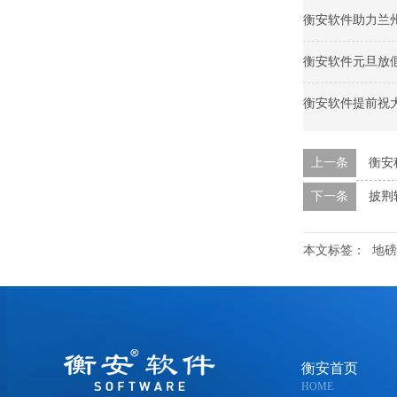
衡安软件助力兰
衡安软件元旦放
衡安软件提前祝
上一条
衡安
下一条
披荆
本文标签：
地磅
衡安首页
HOME