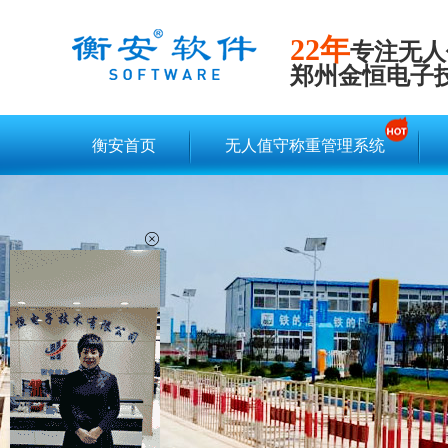
22年
专注无人
郑州金恒电子
衡安首页
无人值守称重管理系统