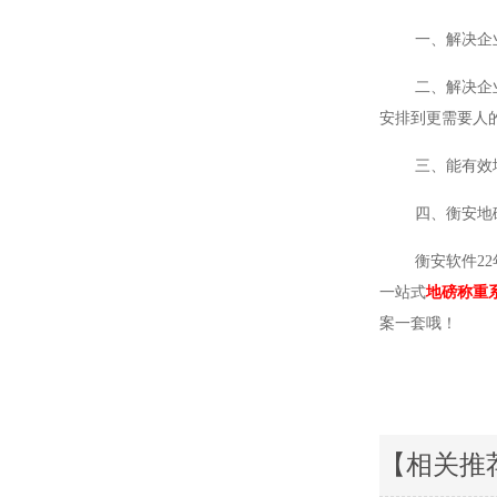
一、解决企业堵
二、解决企业招
安排到更需要人
三、能有效地
四、衡安地磅称
衡安软件22年
一站式
地磅称重
案一套哦！
【相关推