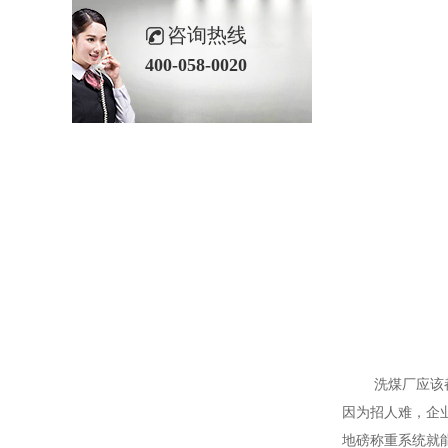
咨询热线
400-058-0020
洗煤厂应该都知
因为招人难，企
地磅称重系统就