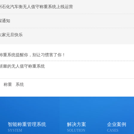
州石化汽车衡无人值守称重系统上线运营
假通知
大家元旦快乐
称重系统提醒你，别让习惯害了你！
斩棘的无人值守称重系统
称重
系统
智能称重管理系统
解决方案
企业案例
SYSTEM
SOLUTION
CASES