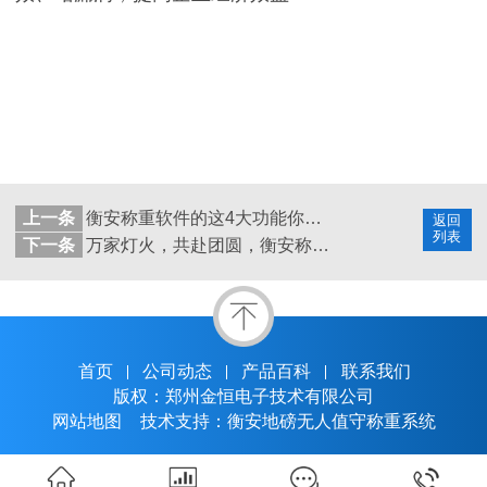
上一条
衡安称重软件的这4大功能你一定要知道
返回
列表
下一条
万家灯火，共赴团圆，衡安称重软件祝您元宵快乐！
首页
公司动态
产品百科
联系我们
版权：郑州金恒电子技术有限公司
网站地图
技术支持：衡安地磅无人值守称重系统