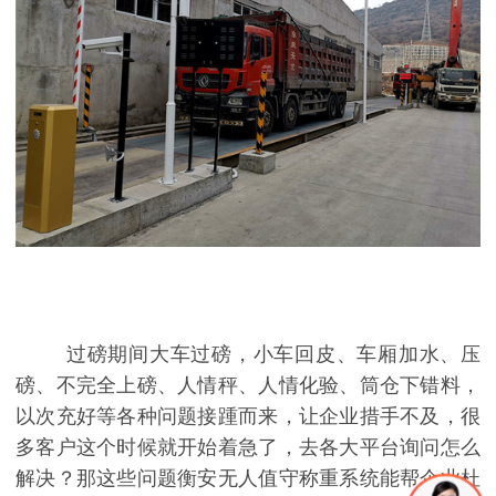
过磅期间大车过磅，小车回皮、车厢加水、压
磅、不完全上磅、人情秤、人情化验、筒仓下错料，
以次充好等各种问题接踵而来，让企业措手不及，很
多客户这个时候就开始着急了，去各大平台询问怎么
解决？那这些问题衡安无人值守称重系统能帮企业杜