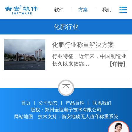
软件
方案
我们
化肥行业
化肥行业称重解决方案
行业特征：近年来，中国制造业
长久以来依靠…
【详情】
首页
公司动态
产品百科
联系我们
版权：郑州金恒电子技术有限公司
网站地图
技术支持：衡安地磅无人值守称重系统