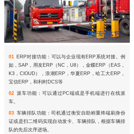
01
ERP对接功能：可以与企业现有ERP系统对接。例
如，SAP，用友ERP（NC，U8），金蝶ERP（EAS，
K3，CIOUD），浪潮ERP，华夏ERP，哈工大ERP，
宝信ERP，和利时DCS等
02
派车功能：可以通过PC端或是手机端进行在线派
车。
03
车辆排队功能：司机通过衡安自助称重终端刷身份
证或是扫二维码实现自动发卡、车辆排队，根据车辆排
队的先后次序进场。