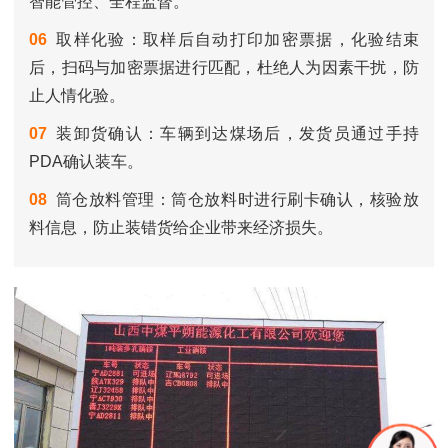
智能管控、全程监督。
06
取样化验：取样后自动打印加密票据，化验结束
后，扫码与加密票据进行匹配，杜绝人为因素干扰，防
止人情化验。
07
装卸货确认：车辆到达煤场后，发货员通过手持
PDA确认装车。
08
筒仓放料管理：筒仓放料时进行刷卡确认，核验放
料信息，防止装错货给企业带来经济损失。