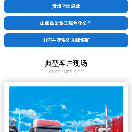
贵州湾田煤业
山西吕梁鑫玉煤焦化公司
山西兰花集团东峰煤矿
典型客户现场
CUSTOMER SITE