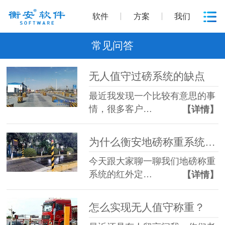
软件
方案
我们
常见问答
无人值守过磅系统的缺点
最近我发现一个比较有意思的事
情，很多客户…
【详情】
为什么衡安地磅称重系统的红外定位系统这么受欢迎
今天跟大家聊一聊我们地磅称重
系统的红外定…
【详情】
怎么实现无人值守称重？