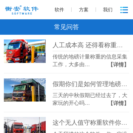
软件
方案
我们
常见问答
人工成本高 还得看称重软件这波操作
传统的地磅计量称重的信息采集
工作，大多由…
【详情】
假期你们是如何管理地磅的呢？
三天的中秋假期已经过去了，大
家玩的开心吗…
【详情】
这个无人值守称重软件你肯定没见过