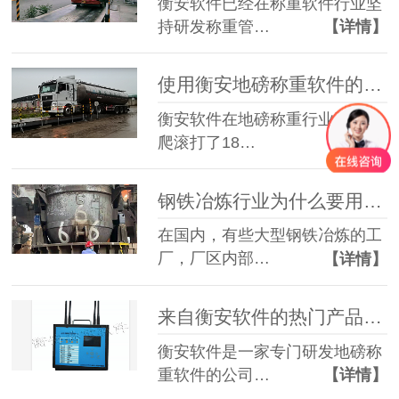
衡安软件已经在称重软件行业坚
持研发称重管…
【详情】
使用衡安地磅称重软件的感觉是什么？
衡安软件在地磅称重行业已经摸
爬滚打了18…
【详情】
钢铁冶炼行业为什么要用动态称重管理系统？
在国内，有些大型钢铁冶炼的工
厂，厂区内部…
【详情】
来自衡安软件的热门产品，你心动了吗？
衡安软件是一家专门研发地磅称
重软件的公司…
【详情】