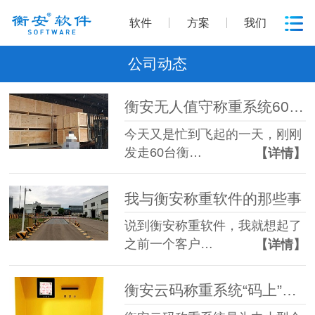
软件
方案
我们
公司动态
衡安无人值守称重系统60台自助终端机发往现场
今天又是忙到飞起的一天，刚刚
发走60台衡…
【详情】
我与衡安称重软件的那些事
说到衡安称重软件，我就想起了
之前一个客户…
【详情】
衡安云码称重系统“码上”带你进入智慧称重时代