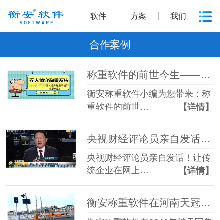
软件
方案
我们
合作案例
称重软件的前世今生——十六两秤的故事
衡安称重软件小编为您带来：称
重软件的前世…
【详情】
央视财经评论员亲自发话！让传统企业在网上牛起来！太硬气了！
央视财经评论员亲自发话！让传
统企业在网上…
【详情】
衡安称重软件在河南天冠集团的粮食收购计量管理系统案例