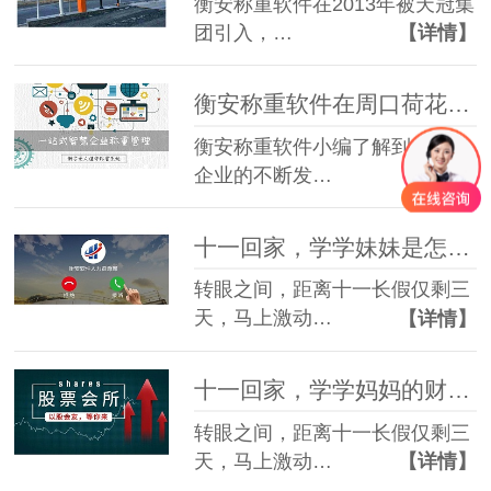
衡安称重软件在2013年被天冠集
团引入，…
【详情】
衡安称重软件在周口荷花面粉厂智能流程化管控案例
衡安称重软件小编了解到，随着
企业的不断发…
【详情】
十一回家，学学妹妹是怎么谈恋爱的
转眼之间，距离十一长假仅剩三
天，马上激动…
【详情】
十一回家，学学妈妈的财富之道
转眼之间，距离十一长假仅剩三
天，马上激动…
【详情】