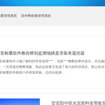
称重管理系统
防作弊称重管理系统
衡安称重软件教你辨别监测地磅是否装有遥控器
安称重软件小编了解到经常有使用***，无线***舞弊的事件发生，并
，一旦有遥控舞弊现象，势必会给事主造成了很大的经济损失。那么有没
安称重软件根据15年研发经验，总结出检测…
贺安阳中联水泥骨料使用衡