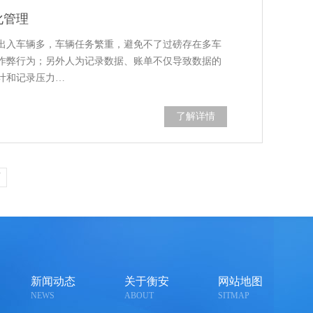
化管理
出入车辆多，车辆任务繁重，避免不了过磅存在多车
作弊行为；另外人为记录数据、账单不仅导致数据的
计和记录压力…
了解详情
页
新闻动态
关于衡安
网站地图
NEWS
ABOUT
SITMAP