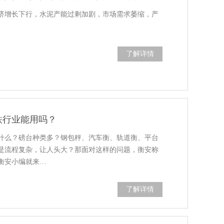
济增长下行，水泥产能过剩加剧，市场需求萎缩，产
了解详情
铁行业能用吗？
什么？磅台种类多？钢包秤、汽车衡、轨道衡、平台
是流程复杂，让人头大？那面对这样的问题，衡安称
衡安小编就来…
了解详情