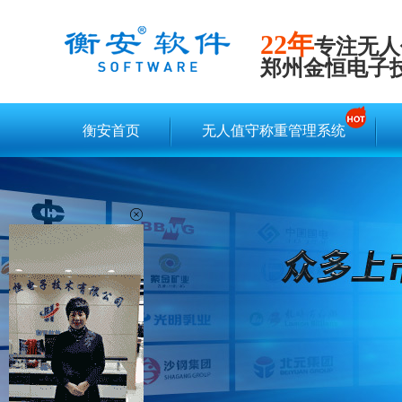
22年
专注无人
郑州金恒电子
衡安首页
无人值守称重管理系统