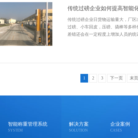
传统过磅企业如何提高智能
传统过磅企业日货物运输量大，厂区
过磅、小车回皮，压磅、撬棒等多样
差错还会在一定程度上增加人员的统
1
2
3
下一页
末
智能称重管理系统
解决方案
企业案例
SYSTEM
SOLUTION
CASES