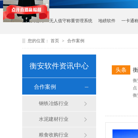
热门关键词：
无人值守称重管理系统
地磅软件
一卡通
您的位置：
首页
>
合作案例
衡安软件资讯中心
头条
衡
合作案例
点
衡
钢铁冶炼行业
水泥建材行业
粮食收购行业